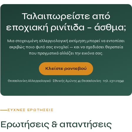
Ταλαιπωρείστε από
εποχιακή ρινίτιδα – άσθμα;
Μια στοχευμένη αλλεργιολογική εκτίμηση μπορεί να εντοπίσει
ακριβώς ποιο φυτό σας ενοχλεί — και να σχεδιάσει θεραπεία
που πραγματικά αλλάζει την εικόνα σας.
Κλείστε ραντεβού
Θεσσαλονίκη Αλλεργιολογικό · Εθνικής Αμύνης 42, Θεσσαλονίκη · τηλ. 2311 219342
ΣΥΧΝΈΣ ΕΡΩΤΉΣΕΙΣ
Ερωτήσεις & απαντήσεις