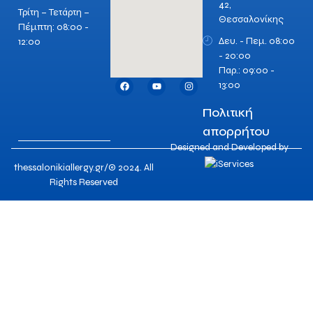
42,
Τρίτη – Τετάρτη –
Θεσσαλονίκης
Πέμπτη: 08:00 -
Δευ. - Πεμ. 08:00
12:00
- 20:00
Παρ.: 09:00 -
13:00
Πολιτική
απορρήτου
Designed and Developed by
thessalonikiallergy.gr/© 2024. All
Rights Reserved