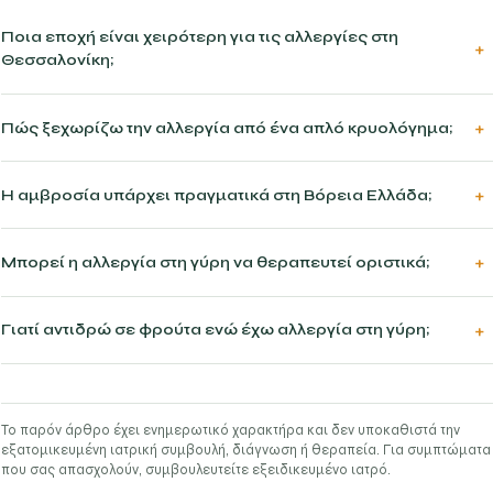
Ποια εποχή είναι χειρότερη για τις αλλεργίες στη
Θεσσαλονίκη;
Πώς ξεχωρίζω την αλλεργία από ένα απλό κρυολόγημα;
Η αμβροσία υπάρχει πραγματικά στη Βόρεια Ελλάδα;
Μπορεί η αλλεργία στη γύρη να θεραπευτεί οριστικά;
Γιατί αντιδρώ σε φρούτα ενώ έχω αλλεργία στη γύρη;
Το παρόν άρθρο έχει ενημερωτικό χαρακτήρα και δεν υποκαθιστά την
εξατομικευμένη ιατρική συμβουλή, διάγνωση ή θεραπεία. Για συμπτώματα
που σας απασχολούν, συμβουλευτείτε εξειδικευμένο ιατρό.