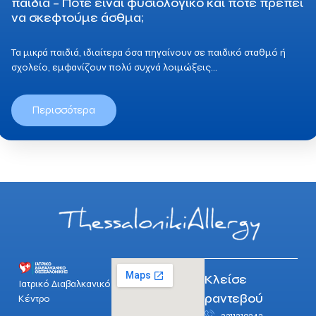
παιδιά – Πότε είναι φυσιολογικό και πότε πρέπει
να σκεφτούμε άσθμα;
Τα μικρά παιδιά, ιδιαίτερα όσα πηγαίνουν σε παιδικό σταθμό ή
σχολείο, εμφανίζουν πολύ συχνά λοιμώξεις…
Περισσότερα
Κλείσε
Ιατρικό Διαβαλκανικό
ραντεβού
Κέντρο
2311219342