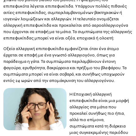
επιπεφυκότα λέγεται επιπεφυκίτιδα. Υπάρχουν πολλές πιθανές
αιτίες επιπεφυκίτιδας, συμπεριλαμβανομένων βακτηριακών ή
ιογενών λοιμώξεων και αλλεργιών. Η τελευταία ονομάζεται
αλλεργική επιπεφυκίτιδα
και προκαλείται από αεροαλλεργιογόνα
που έρχονται σε επαφή με τα μάτια. Τα συμπτώματα της αλλεργικής
επιπεφυκίτιδας μπορεί να είναι οξέα, εποχιακά ή ολοετή:
Οξεία αλλεργική επιπεφυκίτιδα
εμφανίζεται όταν ένα άτομο
έρχεται σε επαφή με ένα γνωστό αλλεργιογόνο, όπως για
παράδειγμα η γάτα. Τα συμπτώματα περιλαμβάνουν έντονη
φαγούρα, ερυθρότητα, δακρύρροια και πρήξιμο του βλεφάρου. Τα
συμπτώματα μπορεί να είναι σοβαρά, και συνήθως υποχωρούν
εντός 24 ωρών από την απομάκρυνση του αλλεργιογόνου.
Η
Εποχιακή αλλεργική
επιπεφυκίτιδα
είναι μια μορφή
αλλεργίας στα μάτια που
προκαλεί συνήθως πιο ήπια,
αλλά πιο επίμονα,
συμπτώματα κατά τη διάρκεια
μιας συγκεκριμένης περιόδου