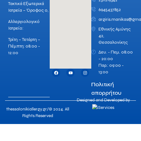
Τακτικά Εξωτερικά
6945437852
Ιατρεία – Όροφος 0,
argiris.manikas@gma
Αλλεργιολογικό
Ιατρείο:
Εθνικής Αμύνης
42,
Τρίτη – Τετάρτη –
Θεσσαλονίκης
Πέμπτη: 08:00 -
Δευ. - Πεμ. 08:00
12:00
- 20:00
Παρ.: 09:00 -
13:00
Πολιτική
απορρήτου
Designed and Developed by
thessalonikiallergy.gr/© 2024. All
Rights Reserved