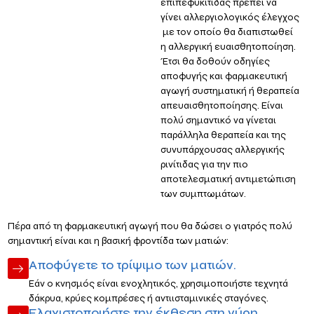
επιπεφυκίτιδας πρέπει να
γίνει αλλεργιολογικός έλεγχος
με τον οποίο θα διαπιστωθεί
η αλλεργική ευαισθητοποίηση.
Έτσι θα δοθούν οδηγίες
αποφυγής και φαρμακευτική
αγωγή συστηματική ή θεραπεία
απευαισθητοποίησης. Είναι
πολύ σημαντικό να γίνεται
παράλληλα θεραπεία και της
συνυπάρχουσας αλλεργικής
ρινίτιδας για την πιο
αποτελεσματική αντιμετώπιση
των συμπτωμάτων.
Πέρα από τη φαρμακευτική αγωγή που θα δώσει ο γιατρός πολύ
σημαντική είναι και η βασική φροντίδα των ματιών:
Αποφύγετε το τρίψιμο των ματιών.
Εάν ο κνησμός είναι ενοχλητικός, χρησιμοποιήστε τεχνητά
δάκρυα, κρύες κομπρέσες ή αντιισταμινικές σταγόνες.
Ελαχιστοποιήστε την έκθεση στη γύρη